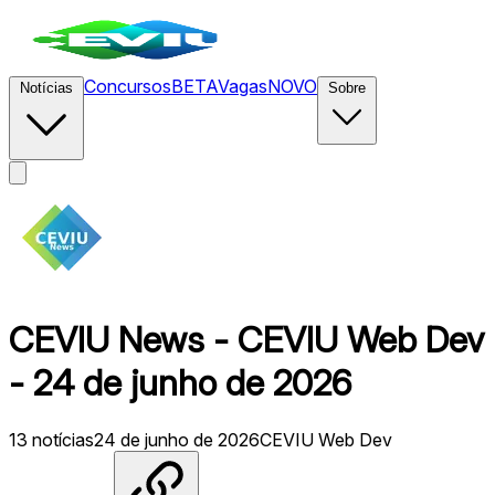
Concursos
BETA
Vagas
NOVO
Notícias
Sobre
CEVIU News - CEVIU Web Dev
- 24 de junho de 2026
13
notícias
24 de junho de 2026
CEVIU Web Dev