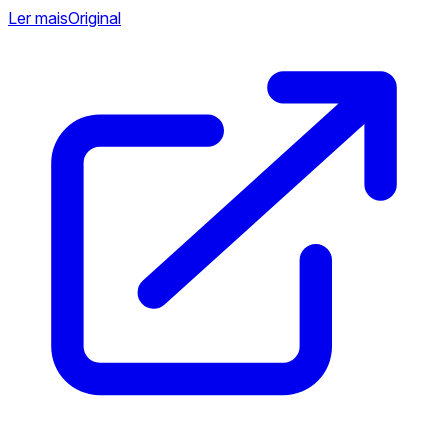
Ler mais
Original