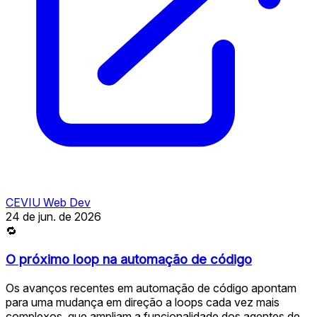
CEVIU Web Dev
24 de jun. de 2026
🔁
O próximo loop na automação de código
Os avanços recentes em automação de código apontam
para uma mudança em direção a loops cada vez mais
complexos, que ampliam a funcionalidade dos agentes de