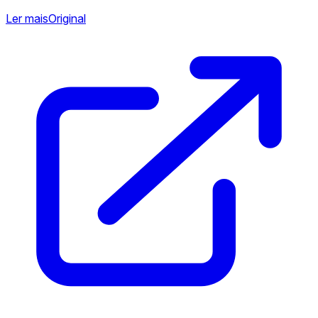
Ler mais
Original