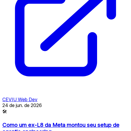
CEVIU Web Dev
24 de jun. de 2026
🛠
Como um ex-L8 da Meta montou seu setup de