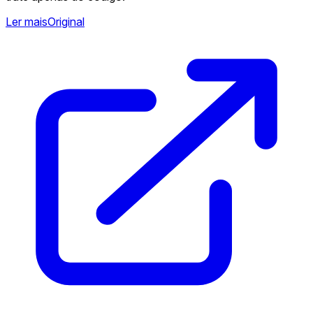
Ler mais
Original