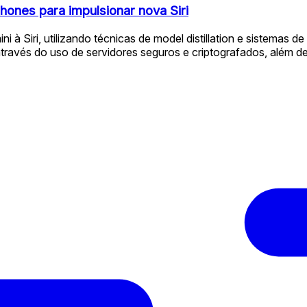
ones para impulsionar nova Siri
à Siri, utilizando técnicas de model distillation e sistemas d
através do uso de servidores seguros e criptografados, além d