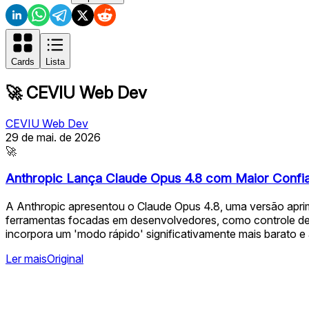
Cards
Lista
🚀
CEVIU Web Dev
CEVIU Web Dev
29 de mai. de 2026
🚀
Anthropic Lança Claude Opus 4.8 com Maior Confi
A Anthropic apresentou o Claude Opus 4.8, uma versão aprim
ferramentas focadas em desenvolvedores, como controle de e
incorpora um 'modo rápido' significativamente mais barato e á
Ler mais
Original