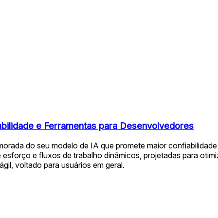
abilidade e Ferramentas para Desenvolvedores
orada do seu modelo de IA que promete maior confiabilidade e
sforço e fluxos de trabalho dinâmicos, projetadas para otimi
gil, voltado para usuários em geral.