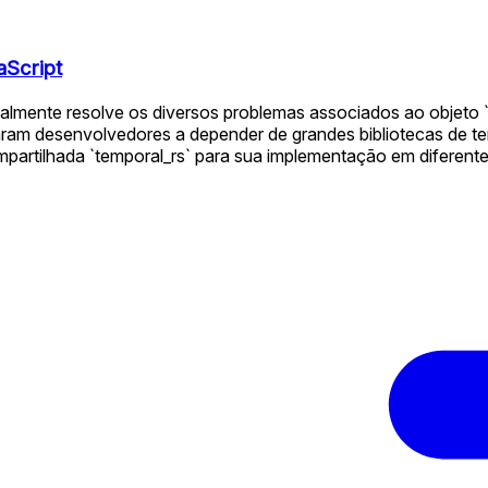
aScript
lmente resolve os diversos problemas associados ao objeto `
evaram desenvolvedores a depender de grandes bibliotecas de 
partilhada `temporal_rs` para sua implementação em diferente