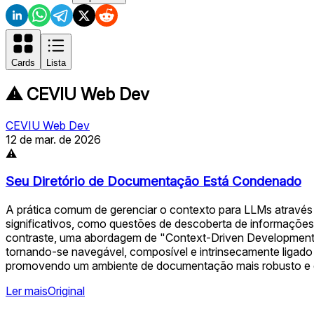
Cards
Lista
⚠️
CEVIU Web Dev
CEVIU Web Dev
12 de mar. de 2026
⚠
Seu Diretório de Documentação Está Condenado
A prática comum de gerenciar o contexto para LLMs através
significativos, como questões de descoberta de informações
contraste, uma abordagem de "Context-Driven Development"
tornando-se navegável, composível e intrinsecamente ligado 
promovendo um ambiente de documentação mais robusto e e
Ler mais
Original