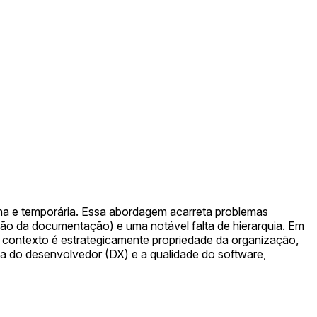
ha e temporária. Essa abordagem acarreta problemas
ção da documentação) e uma notável falta de hierarquia. Em
contexto é estrategicamente propriedade da organização,
ia do desenvolvedor (DX) e a qualidade do software,