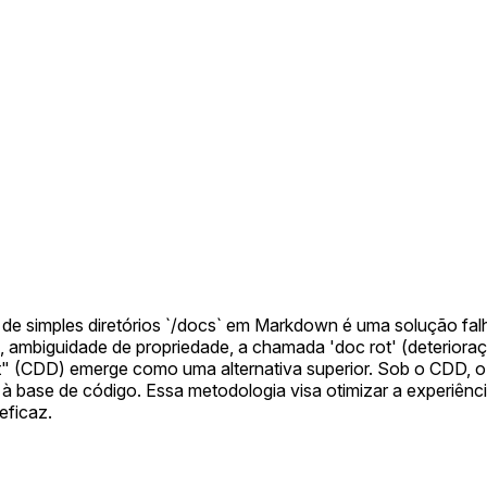
 de simples diretórios `/docs` em Markdown é uma solução fal
, ambiguidade de propriedade, a chamada 'doc rot' (deteriora
 (CDD) emerge como uma alternativa superior. Sob o CDD, o 
à base de código. Essa metodologia visa otimizar a experiênc
ficaz.