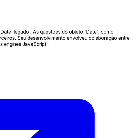
Date` legado ️. As questões do objeto `Date`, como
terceiros. Seu desenvolvimento envolveu colaboração entre
s engines JavaScript .