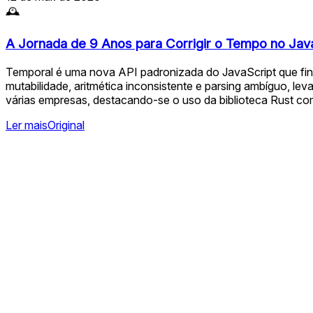
🕰
A Jornada de 9 Anos para Corrigir o Tempo no Jav
Temporal é uma nova API padronizada do JavaScript que fina
mutabilidade, aritmética inconsistente e parsing ambíguo, l
várias empresas, destacando-se o uso da biblioteca Rust com
Ler mais
Original