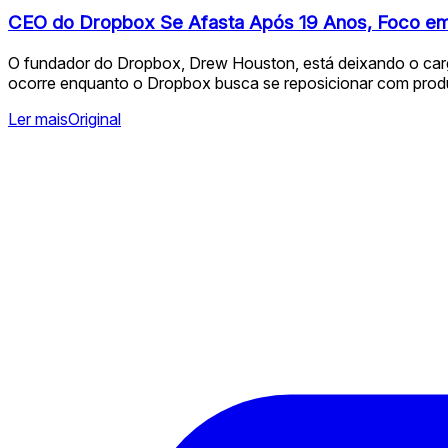
CEO do Dropbox Se Afasta Após 19 Anos, Foco em
O fundador do Dropbox, Drew Houston, está deixando o carg
ocorre enquanto o Dropbox busca se reposicionar com produt
Ler mais
Original