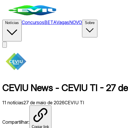
Concursos
BETA
Vagas
NOVO
Notícias
Sobre
CEVIU News - CEVIU TI - 27 de
11
notícias
27 de maio de 2026
CEVIU TI
Compartilhar:
Copiar link