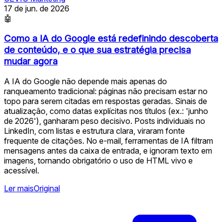
17 de jun. de 2026
🤖
Como a IA do Google está redefinindo descoberta
de conteúdo, e o que sua estratégia precisa
mudar agora
A IA do Google não depende mais apenas do
ranqueamento tradicional: páginas não precisam estar no
topo para serem citadas em respostas geradas. Sinais de
atualização, como datas explícitas nos títulos (ex.: 'junho
de 2026'), ganharam peso decisivo. Posts individuais no
LinkedIn, com listas e estrutura clara, viraram fonte
frequente de citações. No e-mail, ferramentas de IA filtram
mensagens antes da caixa de entrada, e ignoram texto em
imagens, tornando obrigatório o uso de HTML vivo e
acessível.
Ler mais
Original