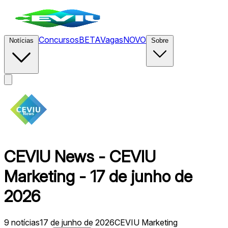
Concursos
BETA
Vagas
NOVO
Notícias
Sobre
CEVIU News - CEVIU
Marketing - 17 de junho de
2026
9
notícias
17 de junho de 2026
CEVIU Marketing