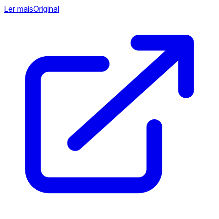
Ler mais
Original