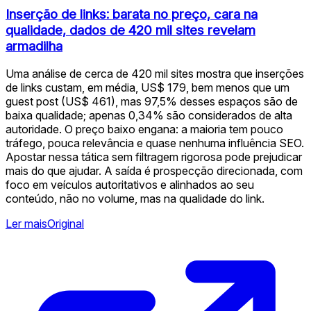
Inserção de links: barata no preço, cara na
qualidade, dados de 420 mil sites revelam
armadilha
Uma análise de cerca de 420 mil sites mostra que inserções
de links custam, em média, US$ 179, bem menos que um
guest post (US$ 461), mas 97,5% desses espaços são de
baixa qualidade; apenas 0,34% são considerados de alta
autoridade. O preço baixo engana: a maioria tem pouco
tráfego, pouca relevância e quase nenhuma influência SEO.
Apostar nessa tática sem filtragem rigorosa pode prejudicar
mais do que ajudar. A saída é prospecção direcionada, com
foco em veículos autoritativos e alinhados ao seu
conteúdo, não no volume, mas na qualidade do link.
Ler mais
Original