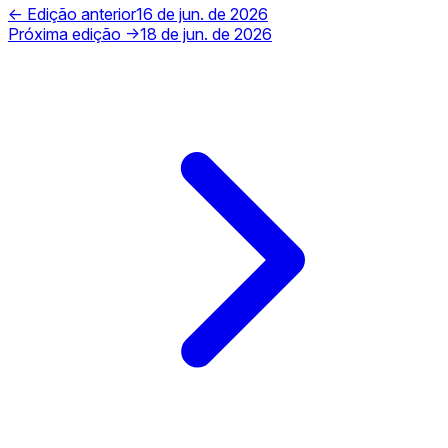
← Edição anterior
16 de jun. de 2026
Próxima edição →
18 de jun. de 2026