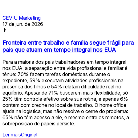
CEVIU Marketing
17 de jun. de 2026
👨
Fronteira entre trabalho e família segue frágil para
pais que atuam em tempo integral nos EUA
Para a maioria dos pais trabalhadores em tempo integral
nos EUA, a separação entre vida profissional e familiar é
tênue: 70% fazem tarefas domésticas durante o
expediente, 59% executam atividades profissionais na
presença dos filhos e 54% relatam dificuldade real no
equilíbrio. Apesar de 71% buscarem mais flexibilidade, só
25% têm controle efetivo sobre sua rotina, e apenas 6%
contam com creche no local de trabalho. O home office
ajuda na logística, mas não resolve o cerne do problema:
65% não têm acesso a ele, e mesmo entre os remotos, a
sobreposição de papéis persiste.
Ler mais
Original