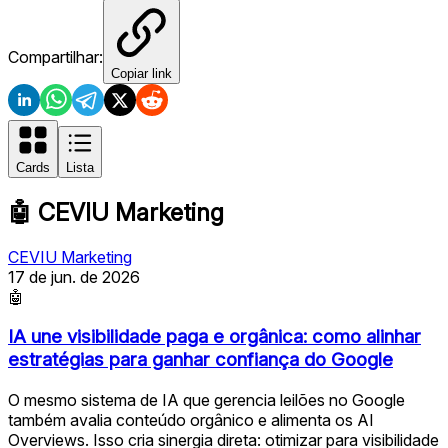
Compartilhar:
Copiar link
Cards
Lista
🤖
CEVIU Marketing
CEVIU Marketing
17 de jun. de 2026
🤖
IA une visibilidade paga e orgânica: como alinhar
estratégias para ganhar confiança do Google
O mesmo sistema de IA que gerencia leilões no Google
também avalia conteúdo orgânico e alimenta os AI
Overviews. Isso cria sinergia direta: otimizar para visibilidade