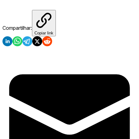
Compartilhar:
Copiar link