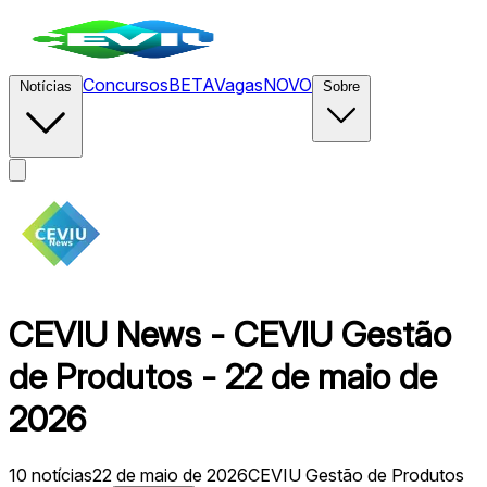
Concursos
BETA
Vagas
NOVO
Notícias
Sobre
CEVIU News - CEVIU Gestão
de Produtos - 22 de maio de
2026
10
notícias
22 de maio de 2026
CEVIU Gestão de Produtos