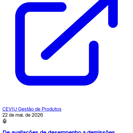
CEVIU Gestão de Produtos
22 de mai. de 2026
🤖
De avaliações de desempenho a demissões,