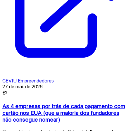
CEVIU Empreendedores
27 de mai. de 2026
💳
As 4 empresas por trás de cada pagamento com
cartão nos EUA (que a maioria dos fundadores
não consegue nomear)