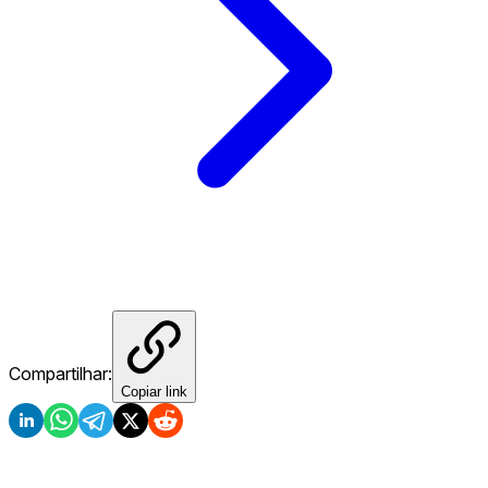
Compartilhar:
Copiar link