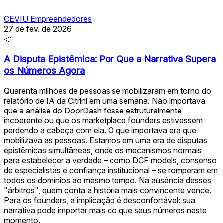
CEVIU Empreendedores
27 de fev. de 2026
📣
A Disputa Epistêmica: Por Que a Narrativa Supera
os Números Agora
Quarenta milhões de pessoas se mobilizaram em torno do
relatório de IA da Citrini em uma semana. Não importava
que a análise do DoorDash fosse estruturalmente
incoerente ou que os marketplace founders estivessem
perdendo a cabeça com ela. O que importava era que
mobilizava as pessoas. Estamos em uma era de disputas
epistêmicas simultâneas, onde os mecanismos normais
para estabelecer a verdade – como DCF models, consenso
de especialistas e confiança institucional – se romperam em
todos os domínios ao mesmo tempo. Na ausência desses
"árbitros", quem conta a história mais convincente vence.
Para os founders, a implicação é desconfortável: sua
narrativa pode importar mais do que seus números neste
momento.