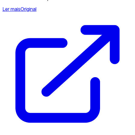
Ler mais
Original