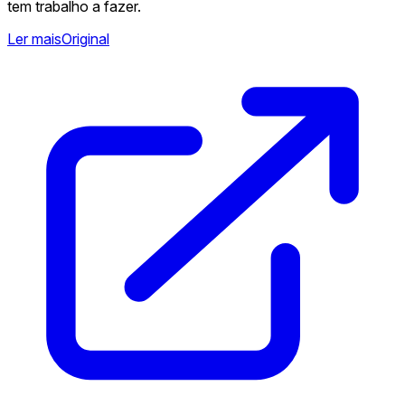
tem trabalho a fazer.
Ler mais
Original