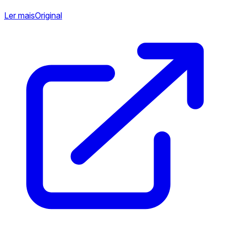
Ler mais
Original