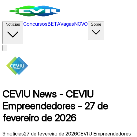
Concursos
BETA
Vagas
NOVO
Notícias
Sobre
CEVIU News - CEVIU
Empreendedores - 27 de
fevereiro de 2026
9
notícias
27 de fevereiro de 2026
CEVIU Empreendedores