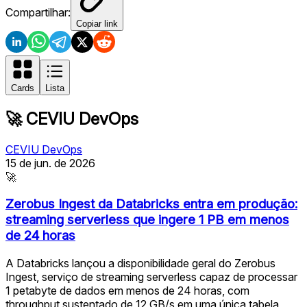
Compartilhar:
Copiar link
Cards
Lista
🚀
CEVIU DevOps
CEVIU DevOps
15 de jun. de 2026
🚀
Zerobus Ingest da Databricks entra em produção:
streaming serverless que ingere 1 PB em menos
de 24 horas
A Databricks lançou a disponibilidade geral do Zerobus
Ingest, serviço de streaming serverless capaz de processar
1 petabyte de dados em menos de 24 horas, com
throughput sustentado de 12 GB/s em uma única tabela