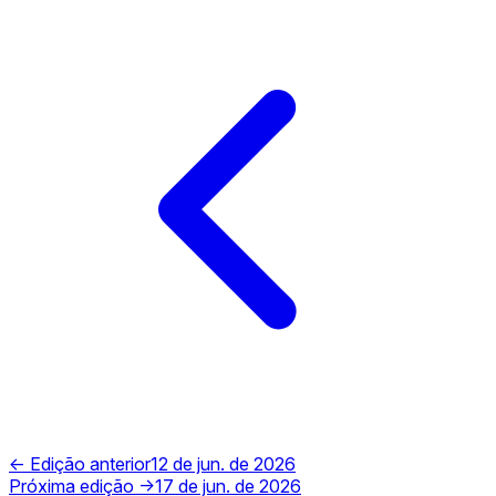
← Edição anterior
12 de jun. de 2026
Próxima edição →
17 de jun. de 2026