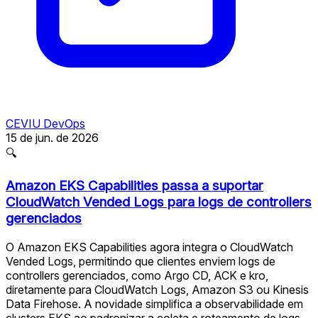
CEVIU DevOps
15 de jun. de 2026
🔍
Amazon EKS Capabilities passa a suportar
CloudWatch Vended Logs para logs de controllers
gerenciados
O Amazon EKS Capabilities agora integra o CloudWatch
Vended Logs, permitindo que clientes enviem logs de
controllers gerenciados, como Argo CD, ACK e kro,
diretamente para CloudWatch Logs, Amazon S3 ou Kinesis
Data Firehose. A novidade simplifica a observabilidade em
clusters EKS ao padronizar a coleta e roteamento de logs