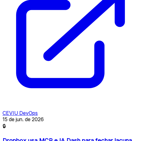
CEVIU DevOps
15 de jun. de 2026
🔒
Dropbox usa MCP e IA Dash para fechar lacuna