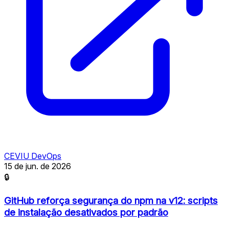
CEVIU DevOps
15 de jun. de 2026
🔒
GitHub reforça segurança do npm na v12: scripts
de instalação desativados por padrão