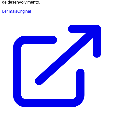
de desenvolvimento.
Ler mais
Original