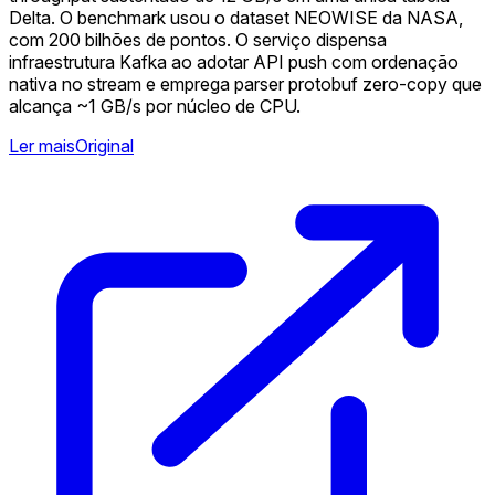
Delta. O benchmark usou o dataset NEOWISE da NASA,
com 200 bilhões de pontos. O serviço dispensa
infraestrutura Kafka ao adotar API push com ordenação
nativa no stream e emprega parser protobuf zero-copy que
alcança ~1 GB/s por núcleo de CPU.
Ler mais
Original