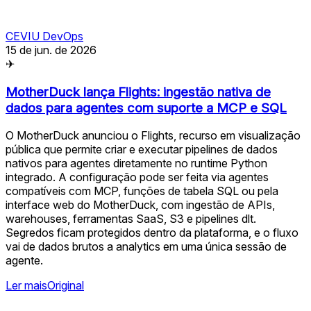
CEVIU DevOps
15 de jun. de 2026
✈
MotherDuck lança Flights: ingestão nativa de
dados para agentes com suporte a MCP e SQL
O MotherDuck anunciou o Flights, recurso em visualização
pública que permite criar e executar pipelines de dados
nativos para agentes diretamente no runtime Python
integrado. A configuração pode ser feita via agentes
compatíveis com MCP, funções de tabela SQL ou pela
interface web do MotherDuck, com ingestão de APIs,
warehouses, ferramentas SaaS, S3 e pipelines dlt.
Segredos ficam protegidos dentro da plataforma, e o fluxo
vai de dados brutos a analytics em uma única sessão de
agente.
Ler mais
Original