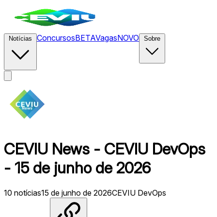
Concursos
BETA
Vagas
NOVO
Notícias
Sobre
CEVIU News - CEVIU DevOps
- 15 de junho de 2026
10
notícias
15 de junho de 2026
CEVIU DevOps