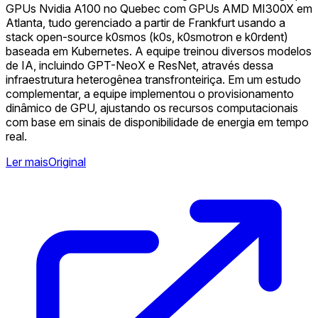
GPUs Nvidia A100 no Quebec com GPUs AMD MI300X em
Atlanta, tudo gerenciado a partir de Frankfurt usando a
stack open-source k0smos (k0s, k0smotron e k0rdent)
baseada em Kubernetes. A equipe treinou diversos modelos
de IA, incluindo GPT-NeoX e ResNet, através dessa
infraestrutura heterogênea transfronteiriça. Em um estudo
complementar, a equipe implementou o provisionamento
dinâmico de GPU, ajustando os recursos computacionais
com base em sinais de disponibilidade de energia em tempo
real.
Ler mais
Original