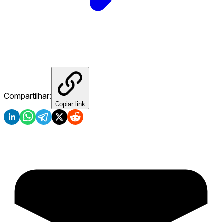
Compartilhar:
Copiar link