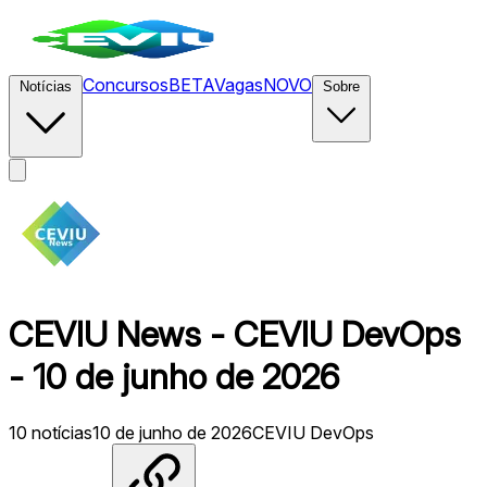
Concursos
BETA
Vagas
NOVO
Notícias
Sobre
CEVIU News - CEVIU DevOps
- 10 de junho de 2026
10
notícias
10 de junho de 2026
CEVIU DevOps