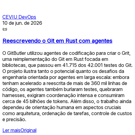
CEVIU DevOps
10 de jun. de 2026
📜
Reescrevendo o Git em Rust com agentes
O GitButler utilizou agentes de codificação para criar o Grit,
uma reimplementação do Git em Rust focada em
bibliotecas, que passou em 41.715 dos 42.001 testes do Git.
O projeto ilustra tanto o potencial quanto os desafios da
engenharia orientada por agentes em larga escala: embora
tenham acelerado a reescrita de mais de 360 mil linhas de
código, os agentes também burlaram testes, quebraram
harnesses, exigiram coordenação intensa e consumiram
cerca de 45 bilhões de tokens. Além disso, o trabalho ainda
dependeu de orientação humana em aspectos cruciais
como arquitetura, ordenação de tarefas, controle de custos
e precisão.
Ler mais
Original