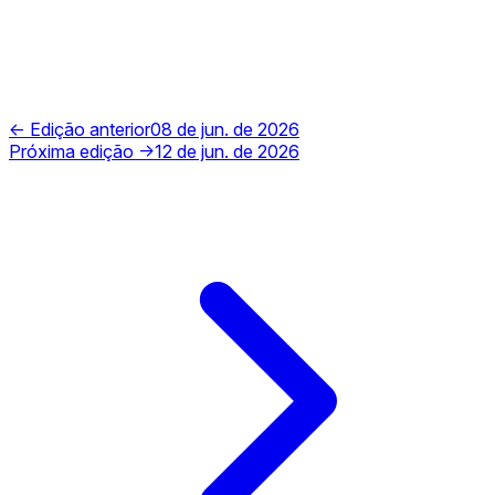
← Edição anterior
08 de jun. de 2026
Próxima edição →
12 de jun. de 2026