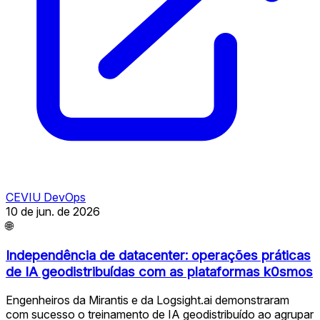
CEVIU DevOps
10 de jun. de 2026
🌐
Independência de datacenter: operações práticas
de IA geodistribuídas com as plataformas k0smos
Engenheiros da Mirantis e da Logsight.ai demonstraram
com sucesso o treinamento de IA geodistribuído ao agrupar