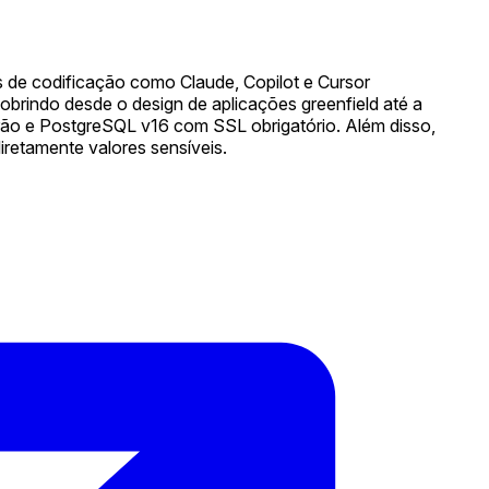
s de codificação como Claude, Copilot e Cursor
obrindo desde o design de aplicações greenfield até a
rão e PostgreSQL v16 com SSL obrigatório. Além disso,
iretamente valores sensíveis.