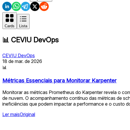
Cards
Lista
📊
CEVIU DevOps
CEVIU DevOps
18 de mar. de 2026
📊
Métricas Essenciais para Monitorar Karpenter
Monitorar as métricas Prometheus do Karpenter revela o com
de nuvem. O acompanhamento contínuo das métricas de schedul
ineficiências que podem impactar a performance e o custo d
Ler mais
Original