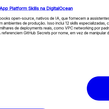
App Platform Skills na DigitalOcean
ybooks open-source, nativos de IA, que fornecem a assistente
mbientes de produção. Isso inclui 12 skills especializadas, c
 milhares de deployments reais, como VPC networking por pad
A referenciem GitHub Secrets por nome, em vez de manipular d