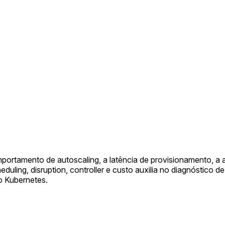
portamento de autoscaling, a latência de provisionamento, a 
ing, disruption, controller e custo auxilia no diagnóstico de
o Kubernetes.