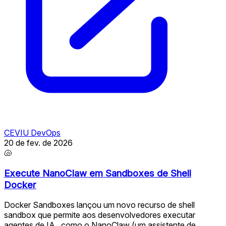
CEVIU DevOps
20 de fev. de 2026
🐚
Execute NanoClaw em Sandboxes de Shell
Docker
Docker Sandboxes lançou um novo recurso de shell
sandbox que permite aos desenvolvedores executar
agentes de IA , como o NanoClaw (um assistente de