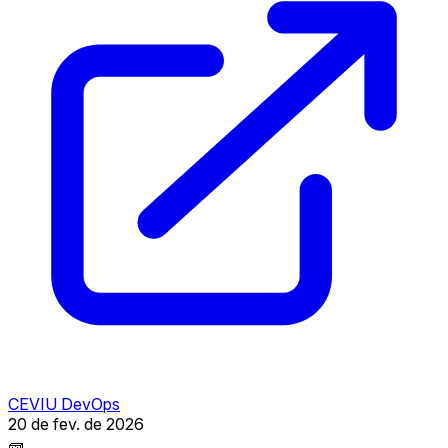
CEVIU DevOps
20 de fev. de 2026
🧱