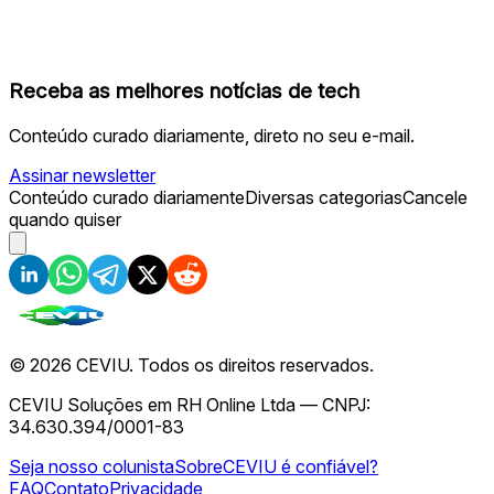
Receba as melhores notícias de tech
Conteúdo curado diariamente, direto no seu e-mail.
Assinar newsletter
Conteúdo curado diariamente
Diversas categorias
Cancele
quando quiser
©
2026
CEVIU. Todos os direitos reservados.
CEVIU Soluções em RH Online Ltda — CNPJ:
34.630.394/0001-83
Seja nosso colunista
Sobre
CEVIU é confiável?
FAQ
Contato
Privacidade