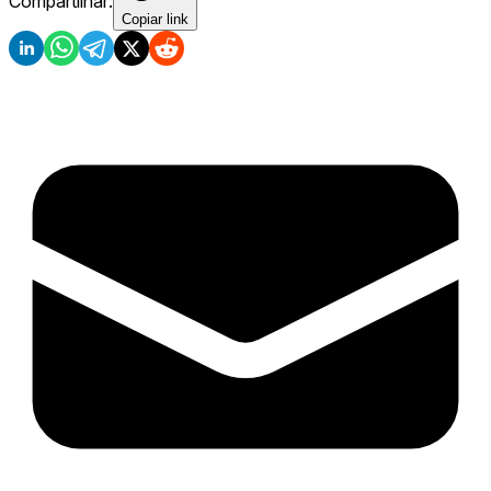
Compartilhar:
Copiar link