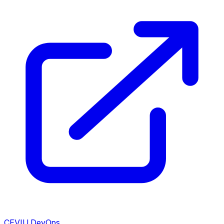
CEVIU DevOps