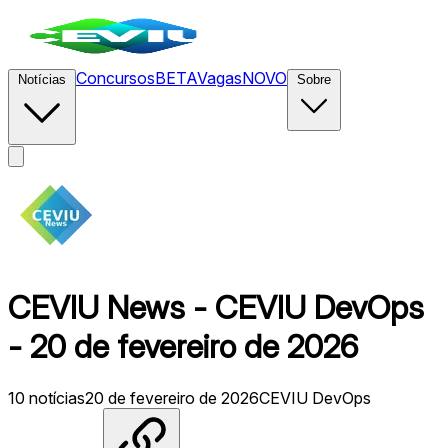
Concursos
BETA
Vagas
NOVO
Notícias
Sobre
CEVIU News - CEVIU DevOps
- 20 de fevereiro de 2026
10
notícias
20 de fevereiro de 2026
CEVIU DevOps