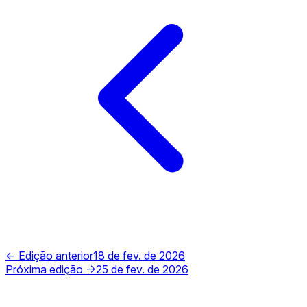
← Edição anterior
18 de fev. de 2026
Próxima edição →
25 de fev. de 2026