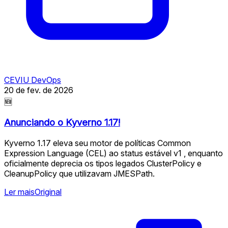
CEVIU DevOps
20 de fev. de 2026
🆕
Anunciando o Kyverno 1.17!
Kyverno 1.17 eleva seu motor de políticas Common
Expression Language (CEL) ao status estável v1 , enquanto
oficialmente deprecia os tipos legados ClusterPolicy e
CleanupPolicy que utilizavam JMESPath.
Ler mais
Original