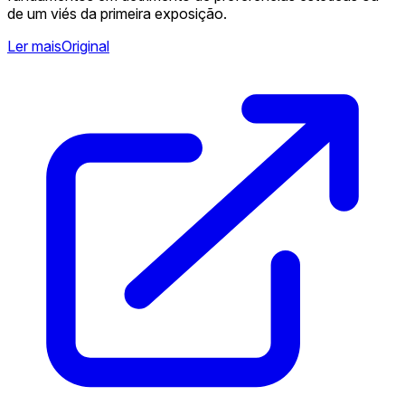
de um viés da primeira exposição. ️
Ler mais
Original