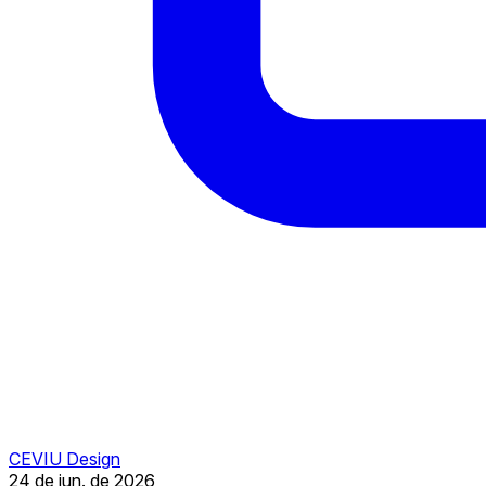
CEVIU Design
24 de jun. de 2026