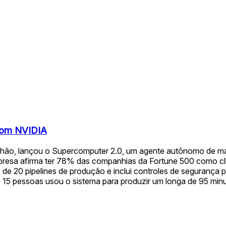
 com NVIDIA
bilhão, lançou o Supercomputer 2.0, um agente autônomo de ma
mpresa afirma ter 78% das companhias da Fortune 500 como cl
 de 20 pipelines de produção e inclui controles de segurança
e 15 pessoas usou o sistema para produzir um longa de 95 mi