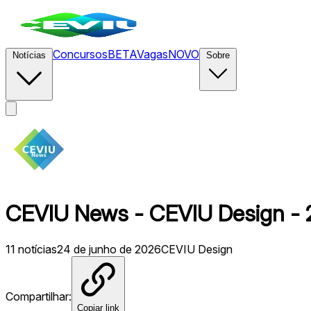
Concursos
BETA
Vagas
NOVO
Notícias
Sobre
CEVIU News - CEVIU Design - 
11
notícias
24 de junho de 2026
CEVIU Design
Compartilhar:
Copiar link