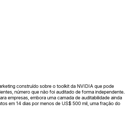
rketing construído sobre o toolkit da NVIDIA que pode
ientes, número que não foi auditado de forma independente.
 para empresas, embora uma camada de auditabilidade ainda
nutos em 14 dias por menos de US$ 500 mil, uma fração do