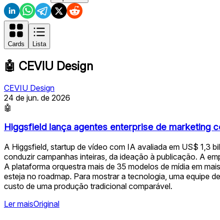
Cards
Lista
🤖
CEVIU Design
CEVIU Design
24 de jun. de 2026
🤖
Higgsfield lança agentes enterprise de marketing
A Higgsfield, startup de vídeo com IA avaliada em US$ 1,3 
conduzir campanhas inteiras, da ideação à publicação. A e
A plataforma orquestra mais de 35 modelos de mídia em mais
esteja no roadmap. Para mostrar a tecnologia, uma equipe d
custo de uma produção tradicional comparável.
Ler mais
Original