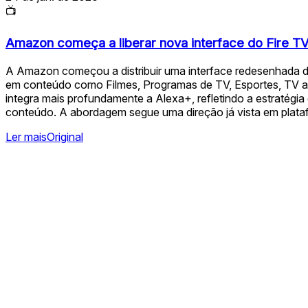
📺
Amazon começa a liberar nova interface do Fire TV
A Amazon começou a distribuir uma interface redesenhada do
em conteúdo como Filmes, Programas de TV, Esportes, TV ao v
integra mais profundamente a Alexa+, refletindo a estratégia
conteúdo. A abordagem segue uma direção já vista em plat
Ler mais
Original