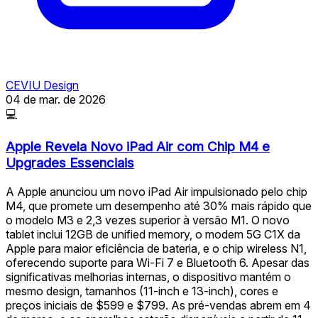
CEVIU Design
04 de mar. de 2026
💻
Apple Revela Novo iPad Air com Chip M4 e
Upgrades Essenciais
A Apple anunciou um novo iPad Air impulsionado pelo chip
M4, que promete um desempenho até 30% mais rápido que
o modelo M3 e 2,3 vezes superior à versão M1. O novo
tablet inclui 12GB de unified memory, o modem 5G C1X da
Apple para maior eficiência de bateria, e o chip wireless N1,
oferecendo suporte para Wi-Fi 7 e Bluetooth 6. Apesar das
significativas melhorias internas, o dispositivo mantém o
mesmo design, tamanhos (11-inch e 13-inch), cores e
preços iniciais de $599 e $799. As pré-vendas abrem em 4