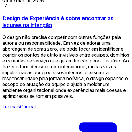
04 de mar. de 2026
💡
Design de Experiência é sobre encontrar as
lacunas na intenção
O design não precisa competir com outras funções pela
autoria ou responsabilidade. Em vez de adotar uma
abordagem de soma zero, ele pode focar em identificar e
corrigir os pontos de atrito invisíveis entre equipes, domínios
e camadas de serviço que geram fricção para o usuário. Ao
trazer à tona decisões não intencionais, muitas vezes
impulsionadas por processos internos, e assumir a
responsabilidade pela jornada holística, o design expande o
escopo de atuação da equipe e ajuda a moldar um
ambiente organizacional onde experiências mais coesas e
aprimoradas se tornam possíveis.
Ler mais
Original