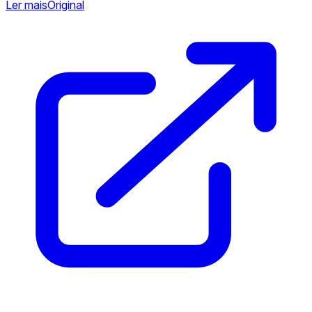
Ler mais
Original