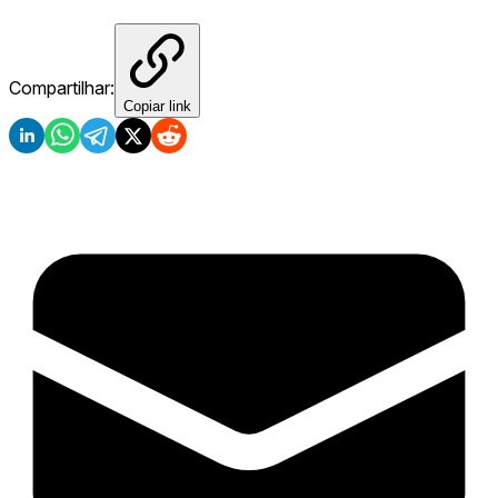
Compartilhar:
Copiar link