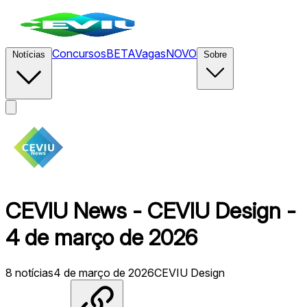
Concursos
BETA
Vagas
NOVO
Notícias
Sobre
CEVIU News - CEVIU Design -
4 de março de 2026
8
notícias
4 de março de 2026
CEVIU Design