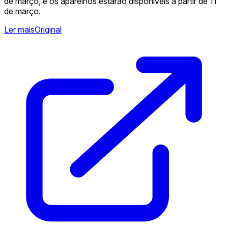
de março, e os aparelhos estarão disponíveis a partir de 11
de março.
Ler mais
Original