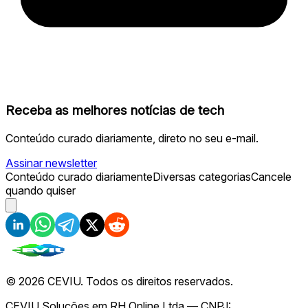
Receba as melhores notícias de tech
Conteúdo curado diariamente, direto no seu e-mail.
Assinar newsletter
Conteúdo curado diariamente
Diversas categorias
Cancele
quando quiser
©
2026
CEVIU. Todos os direitos reservados.
CEVIU Soluções em RH Online Ltda — CNPJ: