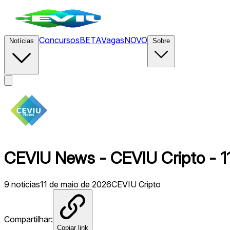
Concursos
BETA
Vagas
NOVO
Notícias
Sobre
CEVIU News - CEVIU Cripto - 1
9
notícias
11 de maio de 2026
CEVIU Cripto
Compartilhar:
Copiar link