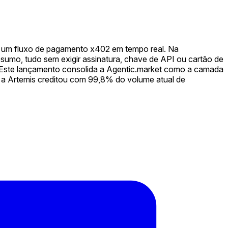
r um fluxo de pagamento x402 em tempo real. Na
umo, tudo sem exigir assinatura, chave de API ou cartão de
. Este lançamento consolida a Agentic.market como a camada
 a Artemis creditou com 99,8% do volume atual de