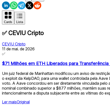
Cards
Lista
✅
CEVIU Cripto
CEVIU Cripto
11 de mai. de 2026
✅
$71 Milhões em ETH Liberados para Transferência
Um juiz federal de Manhattan modificou um aviso de restri
o exploit da KelpDAO, para uma wallet controlada pela Aav
voto. A Aave concordou em ser diretamente vinculada pelo avi
nominal combinado superior a $877 milhões, mantêm suas rei
intencionalmente a disputa subjacente entre as vítimas do ex
Ler mais
Original