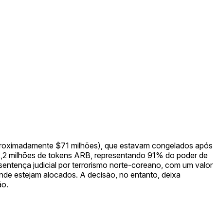
(aproximadamente $71 milhões), que estavam congelados após
2,2 milhões de tokens ARB, representando 91% do poder de
 sentença judicial por terrorismo norte-coreano, com um valor
de estejam alocados. A decisão, no entanto, deixa
ão.