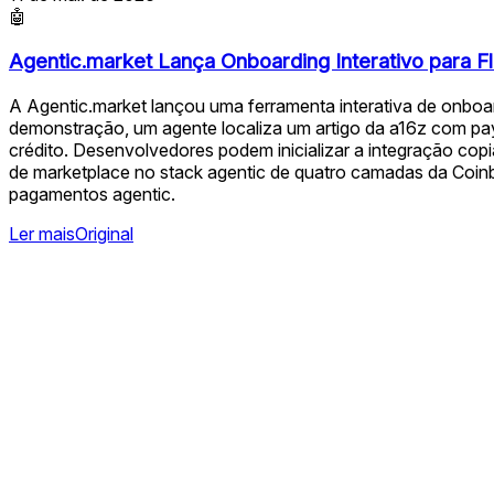
🤖
Agentic.market Lança Onboarding Interativo para 
A Agentic.market lançou uma ferramenta interativa de onbo
demonstração, um agente localiza um artigo da a16z com pay
crédito. Desenvolvedores podem inicializar a integração c
de marketplace no stack agentic de quatro camadas da Coi
pagamentos agentic.
Ler mais
Original