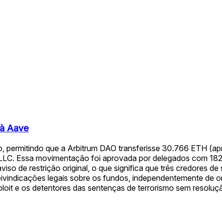
 à Aave
ção, permitindo que a Arbitrum DAO transferisse 30.766 ETH 
e LLC. Essa movimentação foi aprovada por delegados com 18
so de restrição original, o que significa que três credores de
vindicações legais sobre os fundos, independentemente de on
ploit e os detentores das sentenças de terrorismo sem resoluç