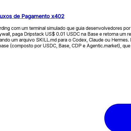
Fluxos de Pagamento x402
arding com um terminal simulado que guia desenvolvedores po
wall, paga Dripstack US$ 0.01 USDC na Base e retorna um res
opiando um arquivo SKILL.md para o Codex, Claude ou Hermes
nbase (composto por USDC, Base, CDP e Agentic.market), que