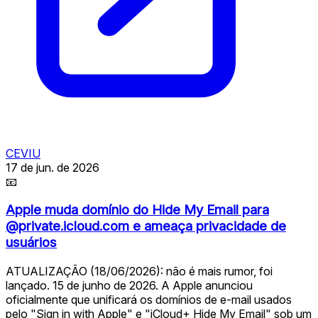
CEVIU
17 de jun. de 2026
📧
Apple muda domínio do Hide My Email para
@private.icloud.com e ameaça privacidade de
usuários
ATUALIZAÇÃO (18/06/2026): não é mais rumor, foi
lançado. 15 de junho de 2026. A Apple anunciou
oficialmente que unificará os domínios de e-mail usados
pelo "Sign in with Apple" e "iCloud+ Hide My Email" sob um