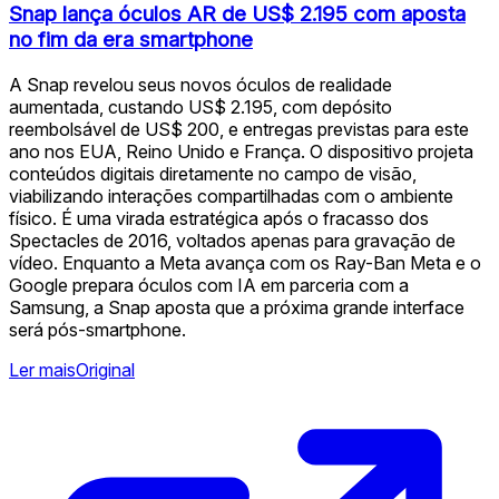
Snap lança óculos AR de US$ 2.195 com aposta
no fim da era smartphone
A Snap revelou seus novos óculos de realidade
aumentada, custando US$ 2.195, com depósito
reembolsável de US$ 200, e entregas previstas para este
ano nos EUA, Reino Unido e França. O dispositivo projeta
conteúdos digitais diretamente no campo de visão,
viabilizando interações compartilhadas com o ambiente
físico. É uma virada estratégica após o fracasso dos
Spectacles de 2016, voltados apenas para gravação de
vídeo. Enquanto a Meta avança com os Ray-Ban Meta e o
Google prepara óculos com IA em parceria com a
Samsung, a Snap aposta que a próxima grande interface
será pós-smartphone.
Ler mais
Original