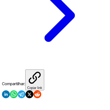
Compartilhar:
Copiar link