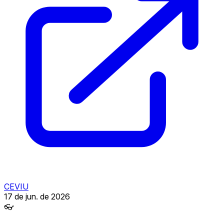
CEVIU
17 de jun. de 2026
👓