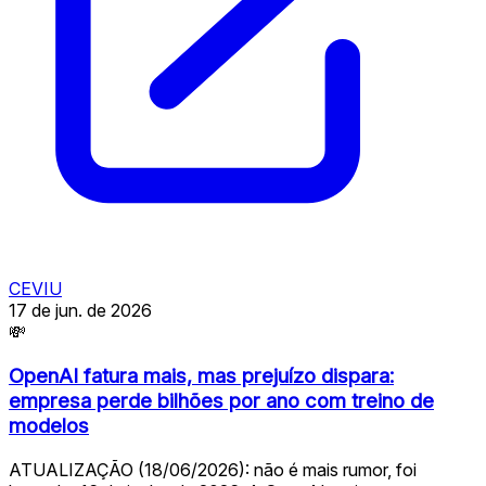
CEVIU
17 de jun. de 2026
💸
OpenAI fatura mais, mas prejuízo dispara:
empresa perde bilhões por ano com treino de
modelos
ATUALIZAÇÃO (18/06/2026): não é mais rumor, foi