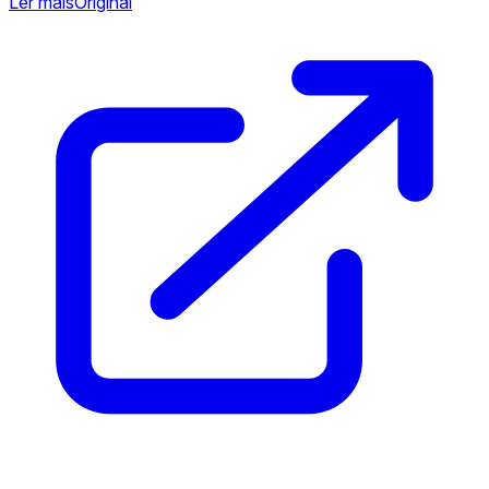
Ler mais
Original