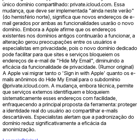
único domínio compartilhado: private.icloud.com. Essa
mudança, que deve ser implementada "ainda neste verão"
(do hemisfério norte), significa que novos endereços de e-
mail gerados por ambas as funcionalidades usarão o novo
domínio. Embora a Apple afirme que os endereços
existentes nos domínios antigos continuarão a funcionar, a
alteração gerou preocupações entre os usuários e
especialistas em privacidade, pois o novo domínio dedicado
pode facilitar para que sites e serviços bloqueiem os
endereços de e-mail de "Hide My Email", diminuindo a
eficácia da funcionalidade de privacidade. (Rumor original)
A Apple vai migrar tanto o 'Sign in with Apple' quanto os e-
mails anônimos do Hide My Email para o subdomínio
@private.icloud.com. A mudança, embora técnica, permite
que serviços externos identifiquem e bloqueiem
sistematicamente esses endereços com facilidade,
enfraquecendo a principal proposta da ferramenta: proteger
a identidade real do usuário ao compartilhar e-mails
descartáveis. Especialistas alertam que a padronização do
domínio reduz significativamente a eficácia da
anonimização.