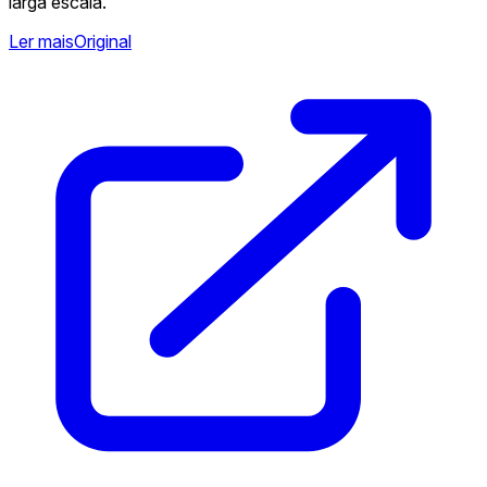
larga escala.
Ler mais
Original