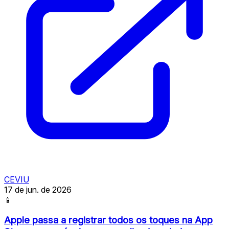
CEVIU
17 de jun. de 2026
📱
Apple passa a registrar todos os toques na App