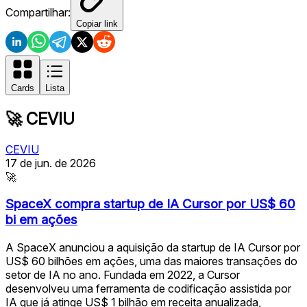
Compartilhar:
Copiar link
Cards
Lista
🚀
CEVIU
CEVIU
17 de jun. de 2026
🚀
SpaceX compra startup de IA Cursor por US$ 60
bi em ações
A SpaceX anunciou a aquisição da startup de IA Cursor por
US$ 60 bilhões em ações, uma das maiores transações do
setor de IA no ano. Fundada em 2022, a Cursor
desenvolveu uma ferramenta de codificação assistida por
IA que já atinge US$ 1 bilhão em receita anualizada,