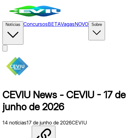
Concursos
BETA
Vagas
NOVO
Notícias
Sobre
CEVIU News - CEVIU - 17 de
junho de 2026
14
notícias
17 de junho de 2026
CEVIU