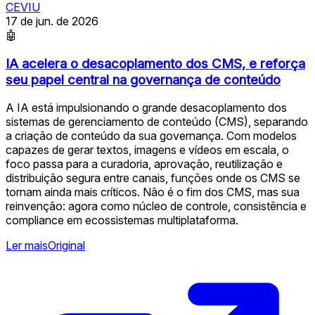
CEVIU
17 de jun. de 2026
🤖
IA acelera o desacoplamento dos CMS, e reforça
seu papel central na governança de conteúdo
A IA está impulsionando o grande desacoplamento dos
sistemas de gerenciamento de conteúdo (CMS), separando
a criação de conteúdo da sua governança. Com modelos
capazes de gerar textos, imagens e vídeos em escala, o
foco passa para a curadoria, aprovação, reutilização e
distribuição segura entre canais, funções onde os CMS se
tornam ainda mais críticos. Não é o fim dos CMS, mas sua
reinvenção: agora como núcleo de controle, consistência e
compliance em ecossistemas multiplataforma.
Ler mais
Original