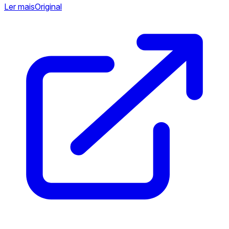
Ler mais
Original