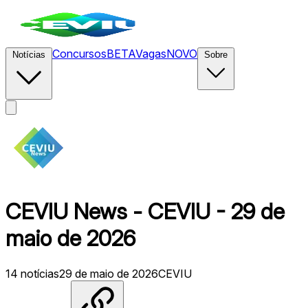
Concursos
BETA
Vagas
NOVO
Notícias
Sobre
CEVIU News - CEVIU - 29 de
maio de 2026
14
notícias
29 de maio de 2026
CEVIU