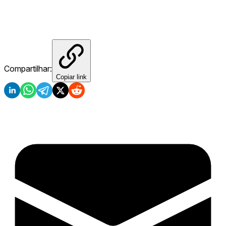
Compartilhar:
Copiar link