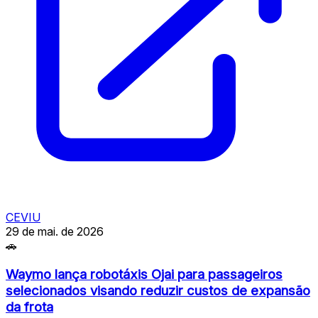
CEVIU
29 de mai. de 2026
🚗
Waymo lança robotáxis Ojai para passageiros
selecionados visando reduzir custos de expansão
da frota