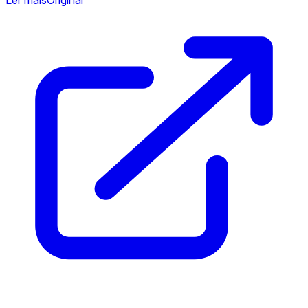
Ler mais
Original