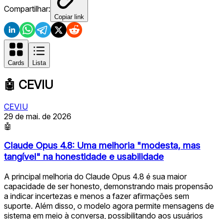
Compartilhar:
Copiar link
Cards
Lista
🤖
CEVIU
CEVIU
29 de mai. de 2026
🤖
Claude Opus 4.8: Uma melhoria "modesta, mas
tangível" na honestidade e usabilidade
A principal melhoria do Claude Opus 4.8 é sua maior
capacidade de ser honesto, demonstrando mais propensão
a indicar incertezas e menos a fazer afirmações sem
suporte. Além disso, o modelo agora permite mensagens de
sistema em meio à conversa, possibilitando aos usuários