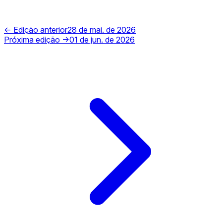
← Edição anterior
28 de mai. de 2026
Próxima edição →
01 de jun. de 2026