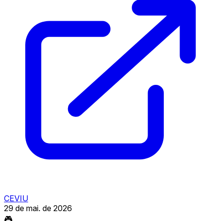
CEVIU
29 de mai. de 2026
🎮