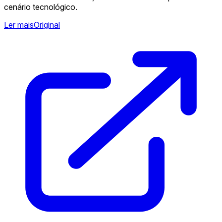
cenário tecnológico.
Ler mais
Original