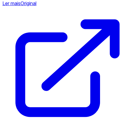
Ler mais
Original