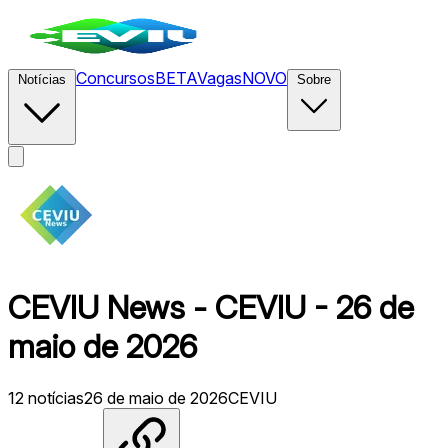
Concursos
BETA
Vagas
NOVO
Notícias
Sobre
CEVIU News - CEVIU - 26 de
maio de 2026
12
notícias
26 de maio de 2026
CEVIU