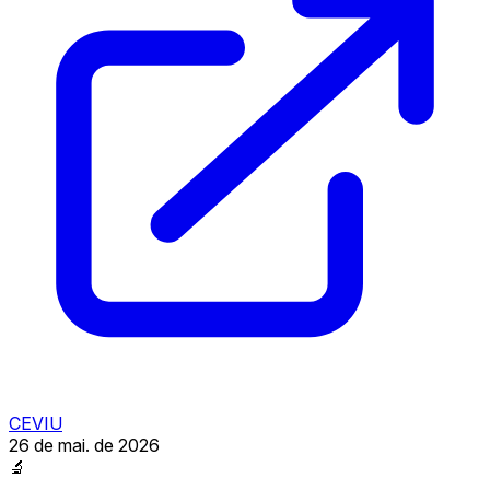
CEVIU
26 de mai. de 2026
🔬