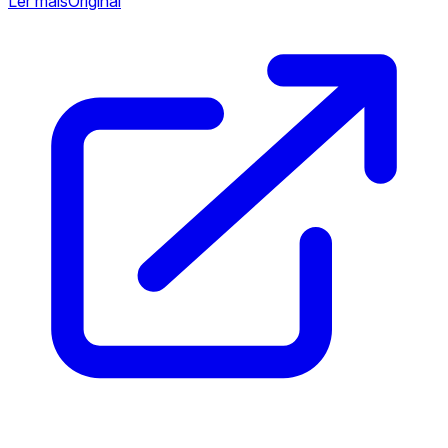
Ler mais
Original