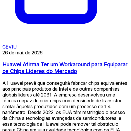
CEVIU
26 de mai. de 2026
Huawei Afirma Ter um Workaround para Equiparar
os Chips Líderes do Mercado
A Huawei prevê que conseguirá fabricar chips equivalentes
aos principais produtos da Intel e de outras companhias
globais líderes até 2031. A empresa desenvolveu uma
técnica capaz de criar chips com densidade de transistor
similar àqueles produzidos com um processo de 1.4
nanômetro. Desde 2022, os EUA têm restringido o acesso
da China a tecnologias avançadas de semicondutores, e
essa tecnologia da Huawei pode remover tal obstáculo
para a China em sua rivalidade tecnológica com os EUA.