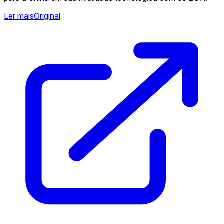
Ler mais
Original