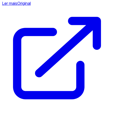
Ler mais
Original