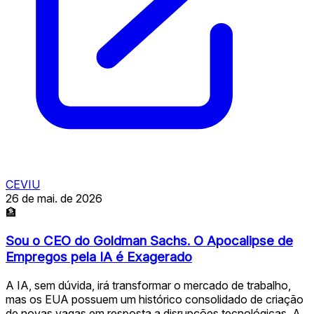
CEVIU
26 de mai. de 2026
🏦
Sou o CEO do Goldman Sachs. O Apocalipse de
Empregos pela IA é Exagerado
A IA, sem dúvida, irá transformar o mercado de trabalho,
mas os EUA possuem um histórico consolidado de criação
de novas vagas em resposta a disrupções tecnológicas. A