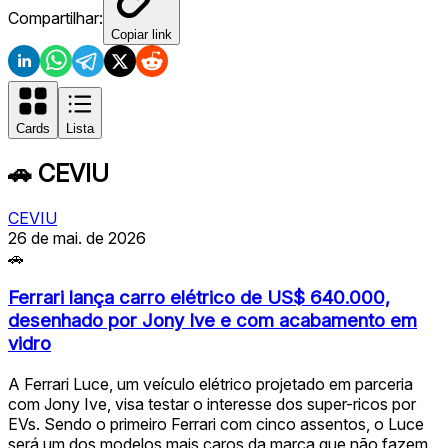
Compartilhar:
Copiar link
Cards
Lista
🚗
CEVIU
CEVIU
26 de mai. de 2026
🚗
Ferrari lança carro elétrico de US$ 640.000,
desenhado por Jony Ive e com acabamento em
vidro
A Ferrari Luce, um veículo elétrico projetado em parceria
com Jony Ive, visa testar o interesse dos super-ricos por
EVs. Sendo o primeiro Ferrari com cinco assentos, o Luce
será um dos modelos mais caros da marca que não fazem