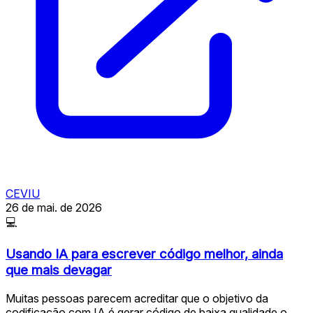
CEVIU
26 de mai. de 2026
💻
Usando IA para escrever código melhor, ainda
que mais devagar
Muitas pessoas parecem acreditar que o objetivo da
codificação com IA é gerar código de baixa qualidade o