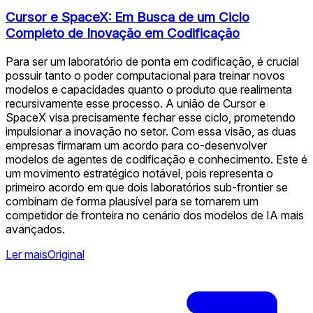
Cursor e SpaceX: Em Busca de um Ciclo
Completo de Inovação em Codificação
Para ser um laboratório de ponta em codificação, é crucial
possuir tanto o poder computacional para treinar novos
modelos e capacidades quanto o produto que realimenta
recursivamente esse processo. A união de Cursor e
SpaceX visa precisamente fechar esse ciclo, prometendo
impulsionar a inovação no setor. Com essa visão, as duas
empresas firmaram um acordo para co-desenvolver
modelos de agentes de codificação e conhecimento. Este é
um movimento estratégico notável, pois representa o
primeiro acordo em que dois laboratórios sub-frontier se
combinam de forma plausível para se tornarem um
competidor de fronteira no cenário dos modelos de IA mais
avançados.
Ler mais
Original