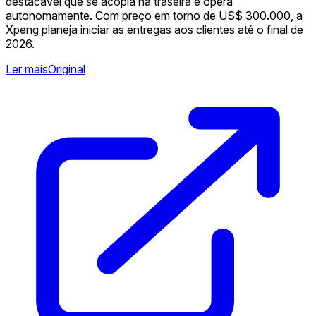
destacável que se acopla na traseira e opera
autonomamente. Com preço em torno de US$ 300.000, a
Xpeng planeja iniciar as entregas aos clientes até o final de
2026.
Ler mais
Original