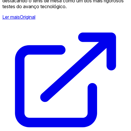
destacando o tênis de mesa como um dos mais rigorosos
testes do avanço tecnológico.
Ler mais
Original