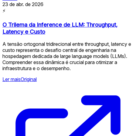
23 de abr. de 2026
⚡
O Trilema da Inference de LLM: Throughput,
Latency e Custo
A tensão ortogonal tridirecional entre throughput, latency e
custo representa o desafio central de engenharia na
hospedagem dedicada de large language models (LLMs).
Compreender essa dinâmica é crucial para otimizar a
infraestrutura e o desempenho.
Ler mais
Original