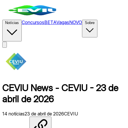
Concursos
BETA
Vagas
NOVO
Notícias
Sobre
CEVIU News - CEVIU - 23 de
abril de 2026
14
notícias
23 de abril de 2026
CEVIU