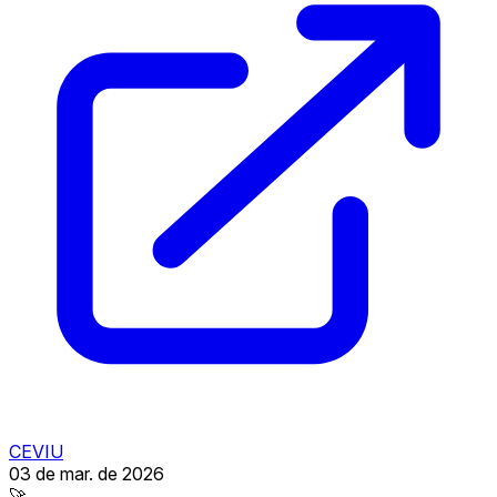
CEVIU
03 de mar. de 2026
🚀