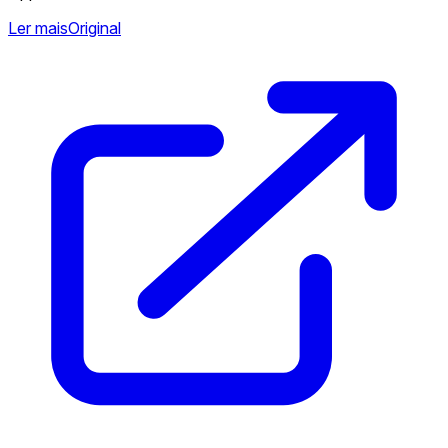
Ler mais
Original