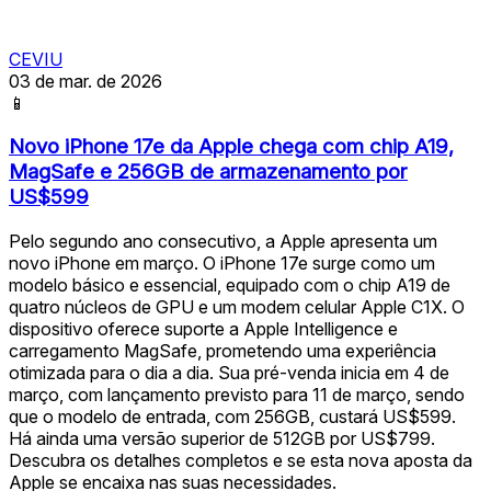
CEVIU
03 de mar. de 2026
📱
Novo iPhone 17e da Apple chega com chip A19,
MagSafe e 256GB de armazenamento por
US$599
Pelo segundo ano consecutivo, a Apple apresenta um
novo iPhone em março. O iPhone 17e surge como um
modelo básico e essencial, equipado com o chip A19 de
quatro núcleos de GPU e um modem celular Apple C1X. O
dispositivo oferece suporte a Apple Intelligence e
carregamento MagSafe, prometendo uma experiência
otimizada para o dia a dia. Sua pré-venda inicia em 4 de
março, com lançamento previsto para 11 de março, sendo
que o modelo de entrada, com 256GB, custará US$599.
Há ainda uma versão superior de 512GB por US$799.
Descubra os detalhes completos e se esta nova aposta da
Apple se encaixa nas suas necessidades.