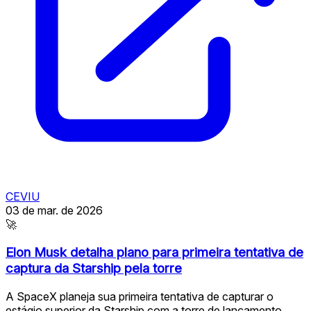
CEVIU
03 de mar. de 2026
🚀
Elon Musk detalha plano para primeira tentativa de
captura da Starship pela torre
A SpaceX planeja sua primeira tentativa de capturar o
estágio superior da Starship com a torre de lançamento,