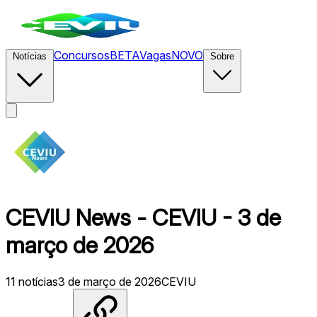
Concursos
BETA
Vagas
NOVO
Notícias
Sobre
CEVIU News - CEVIU - 3 de
março de 2026
11
notícias
3 de março de 2026
CEVIU