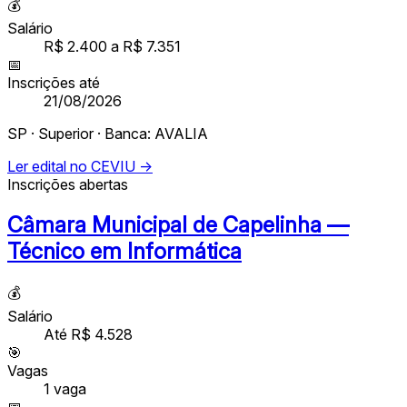
💰
Salário
R$ 2.400 a R$ 7.351
📅
Inscrições até
21/08/2026
SP · Superior · Banca: AVALIA
Ler edital no CEVIU →
Inscrições abertas
Câmara Municipal de Capelinha —
Técnico em Informática
💰
Salário
Até R$ 4.528
🎯
Vagas
1
vaga
📅