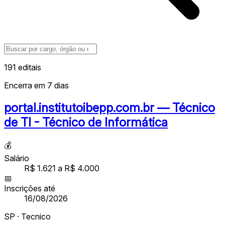
191 editais
Encerra em 7 dias
portal.institutoibepp.com.br — Técnico
de TI - Técnico de Informática
💰
Salário
R$ 1.621 a R$ 4.000
📅
Inscrições até
16/08/2026
SP · Tecnico