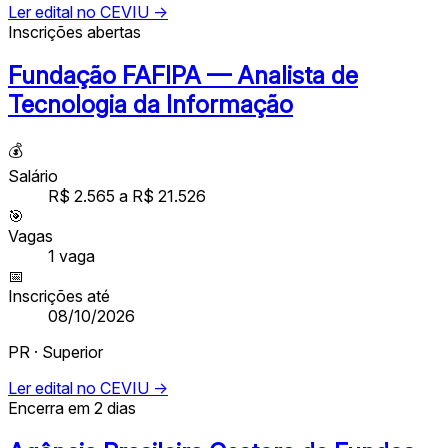
Ler edital no CEVIU →
Inscrições abertas
Fundação FAFIPA — Analista de
Tecnologia da Informação
💰
Salário
R$ 2.565 a R$ 21.526
🎯
Vagas
1
vaga
📅
Inscrições até
08/10/2026
PR · Superior
Ler edital no CEVIU →
Encerra em 2 dias