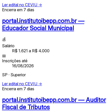
Ler edital no CEVIU →
Encerra em 7 dias
portal.institutoibepp.com.br —
Educador Social Municipal
💰
Salário
R$ 1.621 a R$ 4.000
📅
Inscrições até
16/08/2026
SP · Superior
Ler edital no CEVIU →
Encerra em 7 dias
portal.institutoibepp.com.br — Auditor
Fiscal de Tributos