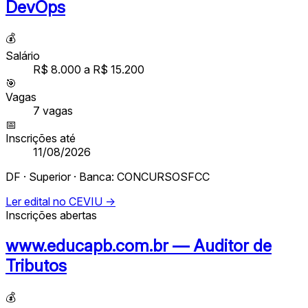
DevOps
💰
Salário
R$ 8.000 a R$ 15.200
🎯
Vagas
7
vagas
📅
Inscrições até
11/08/2026
DF · Superior · Banca: CONCURSOSFCC
Ler edital no CEVIU →
Inscrições abertas
www.educapb.com.br — Auditor de
Tributos
💰