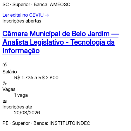
SC · Superior · Banca: AMEOSC
Ler edital no CEVIU →
Inscrições abertas
Câmara Municipal de Belo Jardim —
Analista Legislativo - Tecnologia da
Informação
💰
Salário
R$ 1.735 a R$ 2.800
🎯
Vagas
1
vaga
📅
Inscrições até
20/08/2026
PE · Superior · Banca: INSTITUTOINDEC