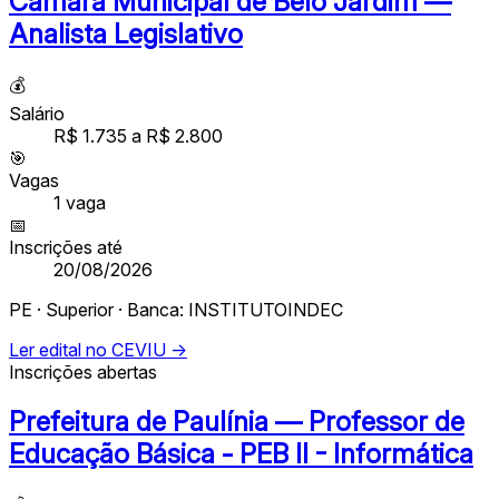
Câmara Municipal de Belo Jardim —
Analista Legislativo
💰
Salário
R$ 1.735 a R$ 2.800
🎯
Vagas
1
vaga
📅
Inscrições até
20/08/2026
PE · Superior · Banca: INSTITUTOINDEC
Ler edital no CEVIU →
Inscrições abertas
Prefeitura de Paulínia — Professor de
Educação Básica - PEB II - Informática