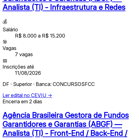
Analista (TI) - Infraestrutura e Redes
💰
Salário
R$ 8.000 a R$ 15.200
🎯
Vagas
7
vagas
📅
Inscrições até
11/08/2026
DF · Superior · Banca: CONCURSOSFCC
Ler edital no CEVIU →
Encerra em 2 dias
Agência Brasileira Gestora de Fundos
Garantidores e Garantias (ABGF) —
Analista (TI) - Front-End / Back-End /