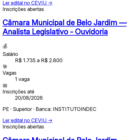
Ler edital no CEVIU →
Inscrições abertas
Câmara Municipal de Belo Jardim —
Analista Legislativo - Ouvidoria
💰
Salário
R$ 1.735 a R$ 2.800
🎯
Vagas
1
vaga
📅
Inscrições até
20/08/2026
PE · Superior · Banca: INSTITUTOINDEC
Ler edital no CEVIU →
Inscrições abertas