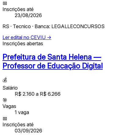
📅
Inscrições até
23/08/2026
RS · Tecnico · Banca: LEGALLECONCURSOS
Ler edital no CEVIU →
Inscrições abertas
Prefeitura de Santa Helena —
Professor de Educação Digital
💰
Salário
R$ 2.160 a R$ 6.266
🎯
Vagas
1
vaga
📅
Inscrições até
03/09/2026