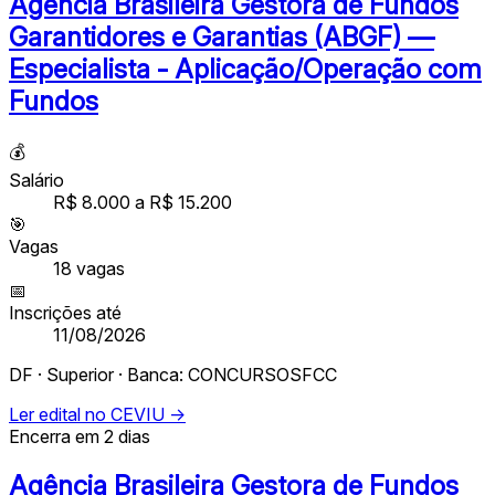
Agência Brasileira Gestora de Fundos
Garantidores e Garantias (ABGF) —
Especialista - Aplicação/Operação com
Fundos
💰
Salário
R$ 8.000 a R$ 15.200
🎯
Vagas
18
vagas
📅
Inscrições até
11/08/2026
DF · Superior · Banca: CONCURSOSFCC
Ler edital no CEVIU →
Encerra em 2 dias
Agência Brasileira Gestora de Fundos