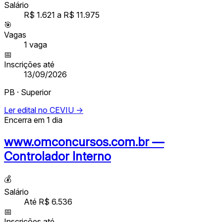
Salário
R$ 1.621 a R$ 11.975
🎯
Vagas
1
vaga
📅
Inscrições até
13/09/2026
PB · Superior
Ler edital no CEVIU →
Encerra em 1 dia
www.omconcursos.com.br —
Controlador Interno
💰
Salário
Até R$ 6.536
📅
Inscrições até