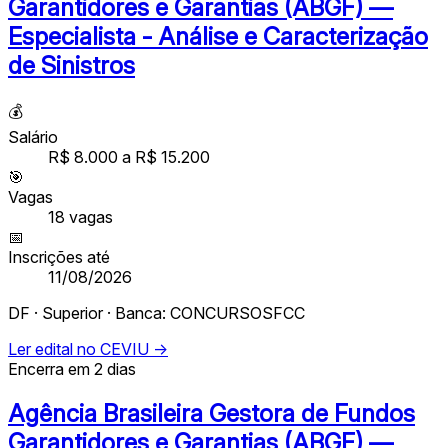
Garantidores e Garantias (ABGF) —
Especialista - Análise e Caracterização
de Sinistros
💰
Salário
R$ 8.000 a R$ 15.200
🎯
Vagas
18
vagas
📅
Inscrições até
11/08/2026
DF · Superior · Banca: CONCURSOSFCC
Ler edital no CEVIU →
Encerra em 2 dias
Agência Brasileira Gestora de Fundos
Garantidores e Garantias (ABGF) —