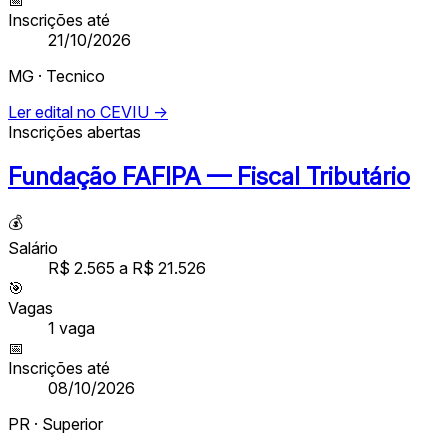
Inscrições até
21/10/2026
MG · Tecnico
Ler edital no CEVIU →
Inscrições abertas
Fundação FAFIPA — Fiscal Tributário
💰
Salário
R$ 2.565 a R$ 21.526
🎯
Vagas
1
vaga
📅
Inscrições até
08/10/2026
PR · Superior