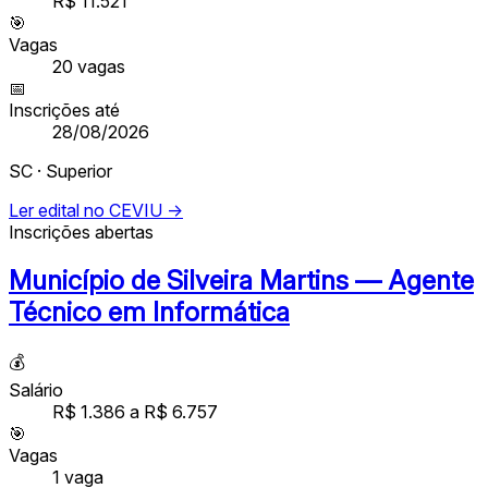
R$ 11.521
🎯
Vagas
20
vagas
📅
Inscrições até
28/08/2026
SC · Superior
Ler edital no CEVIU →
Inscrições abertas
Município de Silveira Martins — Agente
Técnico em Informática
💰
Salário
R$ 1.386 a R$ 6.757
🎯
Vagas
1
vaga