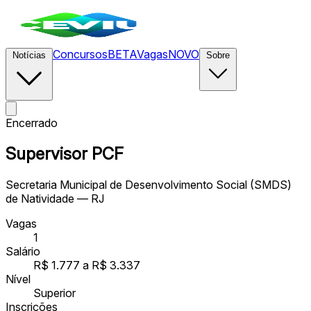
Concursos
BETA
Vagas
NOVO
Notícias
Sobre
Encerrado
Supervisor PCF
Secretaria Municipal de Desenvolvimento Social (SMDS)
de Natividade — RJ
Vagas
1
Salário
R$ 1.777 a R$ 3.337
Nível
Superior
Inscrições