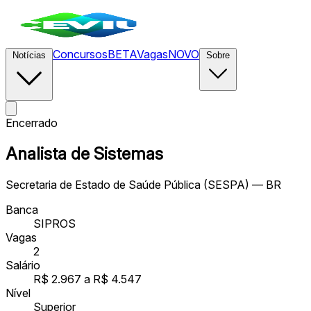
Concursos
BETA
Vagas
NOVO
Notícias
Sobre
Encerrado
Analista de Sistemas
Secretaria de Estado de Saúde Pública (SESPA) — BR
Banca
SIPROS
Vagas
2
Salário
R$ 2.967 a R$ 4.547
Nível
Superior