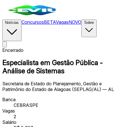
Concursos
BETA
Vagas
NOVO
Notícias
Sobre
Encerrado
Especialista em Gestão Pública -
Análise de Sistemas
Secretaria de Estado do Planejamento, Gestão e
Patrimônio do Estado de Alagoas (SEPLAG/AL) — AL
Banca
CEBRASPE
Vagas
2
Salário