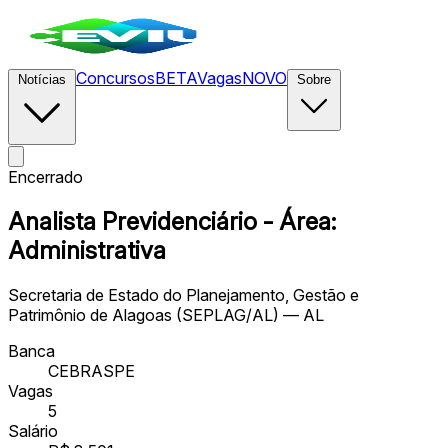
Concursos
BETA
Vagas
NOVO
Notícias
Sobre
Encerrado
Analista Previdenciário - Área:
Administrativa
Secretaria de Estado do Planejamento, Gestão e
Patrimônio de Alagoas (SEPLAG/AL) — AL
Banca
CEBRASPE
Vagas
5
Salário