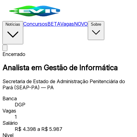
Concursos
BETA
Vagas
NOVO
Notícias
Sobre
Encerrado
Analista em Gestão de Informática
Secretaria de Estado de Administração Penitenciária do
Pará (SEAP-PA) — PA
Banca
DGP
Vagas
1
Salário
R$ 4.398 a R$ 5.987
Nível