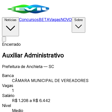
Concursos
BETA
Vagas
NOVO
Notícias
Sobre
Encerrado
Auxiliar Administrativo
Prefeitura de Anchieta — SC
Banca
CÂMARA MUNICIPAL DE VEREADORES
Vagas
1
Salário
R$ 1.208 a R$ 6.442
Nível
Medio