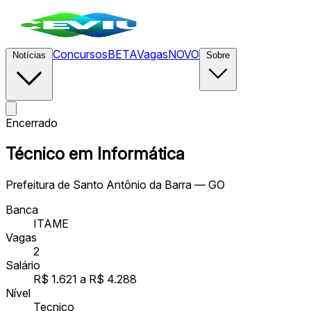
Concursos
BETA
Vagas
NOVO
Notícias
Sobre
Encerrado
Técnico em Informática
Prefeitura de Santo Antônio da Barra — GO
Banca
ITAME
Vagas
2
Salário
R$ 1.621 a R$ 4.288
Nível
Tecnico