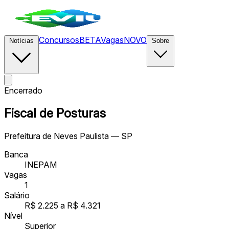
Concursos
BETA
Vagas
NOVO
Notícias
Sobre
Encerrado
Fiscal de Posturas
Prefeitura de Neves Paulista — SP
Banca
INEPAM
Vagas
1
Salário
R$ 2.225 a R$ 4.321
Nível
Superior