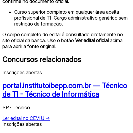
confirme no documento oficial.
Curso superior completo em qualquer área aceita
profissional de TI. Cargo administrativo genérico sem
restrição de formação.
O corpo completo do edital é consultado diretamente no
site oficial da banca. Use o botão
Ver edital oficial
acima
para abrir a fonte original.
Concursos relacionados
Inscrições abertas
portal.institutoibepp.com.br — Técnico
de TI - Técnico de Informática
SP · Tecnico
Ler edital no CEVIU →
Inscrições abertas