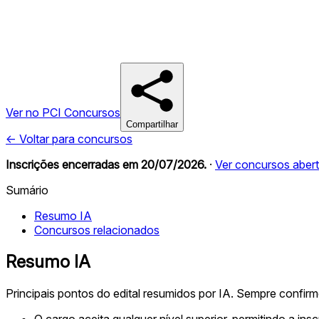
Ver no PCI Concursos
Compartilhar
← Voltar para concursos
Inscrições encerradas em
20/07/2026
.
·
Ver concursos aber
Sumário
Resumo IA
Concursos relacionados
Resumo IA
Principais pontos do edital resumidos por IA. Sempre confir
O cargo aceita qualquer nível superior, permitindo a insc