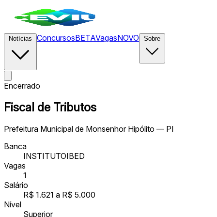
Concursos
BETA
Vagas
NOVO
Notícias
Sobre
Encerrado
Fiscal de Tributos
Prefeitura Municipal de Monsenhor Hipólito — PI
Banca
INSTITUTOIBED
Vagas
1
Salário
R$ 1.621 a R$ 5.000
Nível
Superior