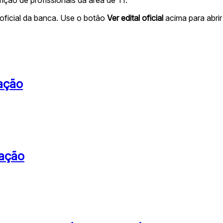
oficial da banca. Use o botão
Ver edital oficial
acima para abrir 
ação
mação