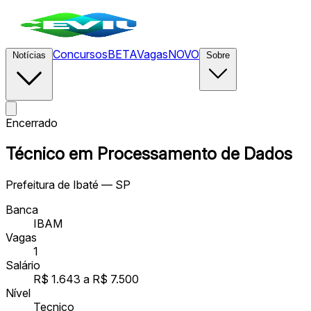
Concursos
BETA
Vagas
NOVO
Notícias
Sobre
Encerrado
Técnico em Processamento de Dados
Prefeitura de Ibaté — SP
Banca
IBAM
Vagas
1
Salário
R$ 1.643 a R$ 7.500
Nível
Tecnico