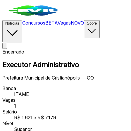
Concursos
BETA
Vagas
NOVO
Notícias
Sobre
Encerrado
Executor Administrativo
Prefeitura Municipal de Cristianópolis — GO
Banca
ITAME
Vagas
1
Salário
R$ 1.621 a R$ 7.179
Nível
Superior