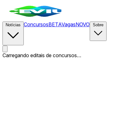
Concursos
BETA
Vagas
NOVO
Notícias
Sobre
Carregando editais de concursos…