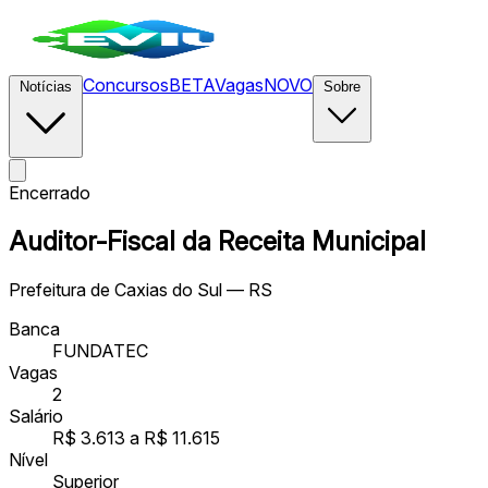
Concursos
BETA
Vagas
NOVO
Notícias
Sobre
Encerrado
Auditor-Fiscal da Receita Municipal
Prefeitura de Caxias do Sul — RS
Banca
FUNDATEC
Vagas
2
Salário
R$ 3.613 a R$ 11.615
Nível
Superior