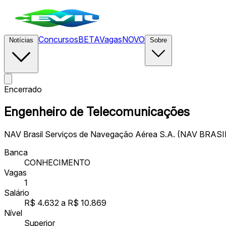
Concursos
BETA
Vagas
NOVO
Notícias
Sobre
Encerrado
Engenheiro de Telecomunicações
NAV Brasil Serviços de Navegação Aérea S.A. (NAV BRAS
Banca
CONHECIMENTO
Vagas
1
Salário
R$ 4.632 a R$ 10.869
Nível
Superior