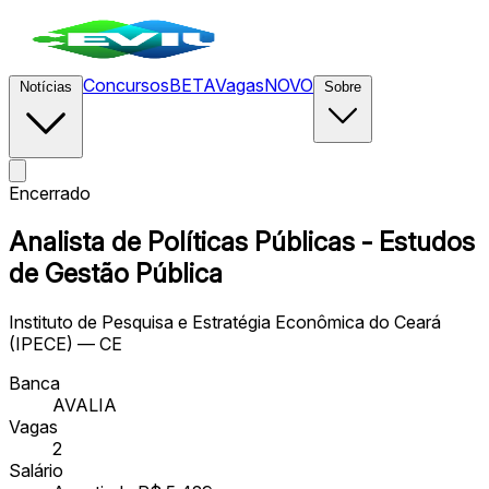
Concursos
BETA
Vagas
NOVO
Notícias
Sobre
Encerrado
Analista de Políticas Públicas - Estudos
de Gestão Pública
Instituto de Pesquisa e Estratégia Econômica do Ceará
(IPECE) — CE
Banca
AVALIA
Vagas
2
Salário