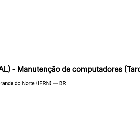
TAL) - Manutenção de computadores (Tar
 Grande do Norte (IFRN) — BR