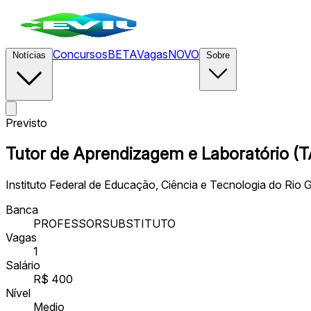
Concursos
BETA
Vagas
NOVO
Notícias
Sobre
Previsto
Tutor de Aprendizagem e Laboratório (
Instituto Federal de Educação, Ciência e Tecnologia do Rio
Banca
PROFESSORSUBSTITUTO
Vagas
1
Salário
R$ 400
Nível
Medio