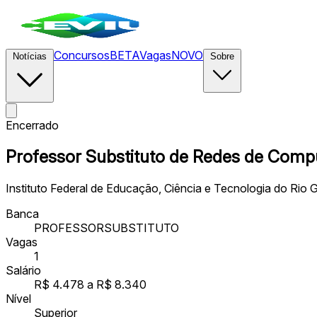
Concursos
BETA
Vagas
NOVO
Notícias
Sobre
Encerrado
Professor Substituto de Redes de Comp
Instituto Federal de Educação, Ciência e Tecnologia do Rio
Banca
PROFESSORSUBSTITUTO
Vagas
1
Salário
R$ 4.478 a R$ 8.340
Nível
Superior