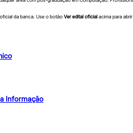
oficial da banca. Use o botão
Ver edital oficial
acima para abrir 
nico
da Informação