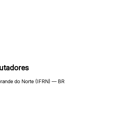
utadores
 Grande do Norte (IFRN) — BR