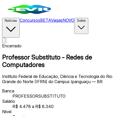
Concursos
BETA
Vagas
NOVO
Notícias
Sobre
Encerrado
Professor Substituto - Redes de
Computadores
Instituto Federal de Educação, Ciência e Tecnologia do Rio
Grande do Norte (IFRN) do Campus Ipanguaçu — BR
Banca
PROFESSORSUBSTITUTO
Salário
R$ 4.478 a R$ 8.340
Nível