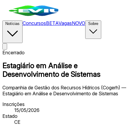
Concursos
BETA
Vagas
NOVO
Notícias
Sobre
Encerrado
Estagiário em Análise e
Desenvolvimento de Sistemas
Companhia de Gestão dos Recursos Hídricos (Cogerh) —
Estagiário em Análise e Desenvolvimento de Sistemas
Inscrições
15/05/2026
Estado
CE