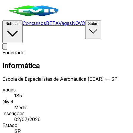
Concursos
BETA
Vagas
NOVO
Notícias
Sobre
Encerrado
Informática
Escola de Especialistas de Aeronáutica (EEAR) — SP
Vagas
185
Nível
Medio
Inscrições
02/07/2026
Estado
SP