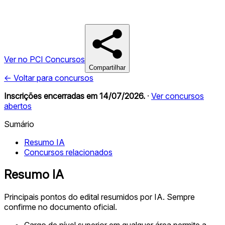
Ver no PCI Concursos
Compartilhar
← Voltar para concursos
Inscrições encerradas em
14/07/2026
.
·
Ver concursos
abertos
Sumário
Resumo IA
Concursos relacionados
Resumo IA
Principais pontos do edital resumidos por IA. Sempre
confirme no documento oficial.
Cargo de nível superior em qualquer área permite a