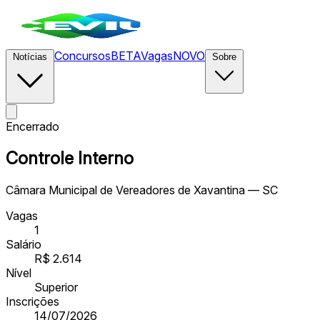
Concursos
BETA
Vagas
NOVO
Notícias
Sobre
Encerrado
Controle Interno
Câmara Municipal de Vereadores de Xavantina — SC
Vagas
1
Salário
R$ 2.614
Nível
Superior
Inscrições
14/07/2026