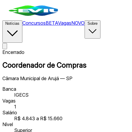
Concursos
BETA
Vagas
NOVO
Notícias
Sobre
Encerrado
Coordenador de Compras
Câmara Municipal de Arujá — SP
Banca
IGECS
Vagas
1
Salário
R$ 4.843 a R$ 15.660
Nível
Superior