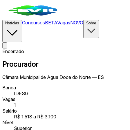
Concursos
BETA
Vagas
NOVO
Notícias
Sobre
Encerrado
Procurador
Câmara Municipal de Água Doce do Norte — ES
Banca
IDESG
Vagas
1
Salário
R$ 1.518 a R$ 3.100
Nível
Superior