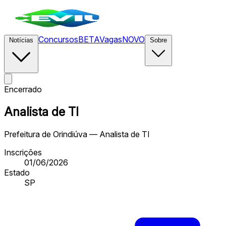
Concursos
BETA
Vagas
NOVO
Notícias
Sobre
Encerrado
Analista de TI
Prefeitura de Orindiúva — Analista de TI
Inscrições
01/06/2026
Estado
SP